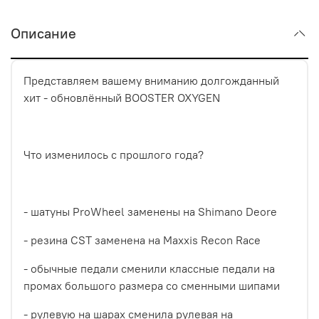
Описание
Представляем вашему вниманию долгожданный
хит - обновлённый BOOSTER OXYGEN
Что изменилось с прошлого года?
- шатуны ProWheel заменены на Shimano Deore
- резина CST заменена на Maxxis Recon Race
- обычные педали сменили классные педали на
промах большого размера со сменными шипами
- рулевую на шарах сменила рулевая на