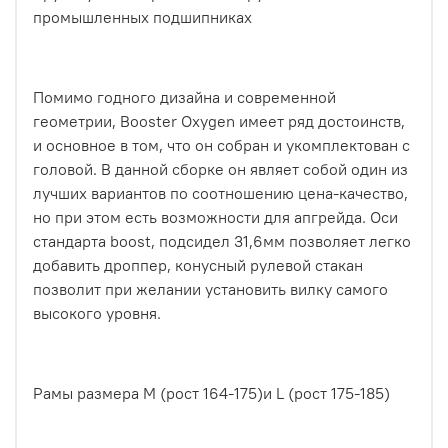
промышленных подшипниках
Помимо годного дизайна и современной
геометрии, Booster Oxygen имеет ряд достоинств,
и основное в том, что он собран и укомплектован с
головой. В данной сборке он являет собой один из
лучших вариантов по соотношению цена-качество,
но при этом есть возможности для апгрейда. Оси
стандарта boost, подсидел 31,6мм позволяет легко
добавить дроппер, конусный рулевой стакан
позволит при желании установить вилку самого
высокого уровня.
Рамы размера M (рост 164-175)и L (рост 175-185)