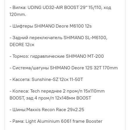
- Вилка: UDING UD32-AIR BOOST 29" 15/110, ход
120mm.
- Шифтеры SHIMANO Deore M6100 12s
- Задний переключатель SHIMANO SL-M6100,
DEORE 12ск
- Тормоз: гидравлические SHIMANO MT-200
- Система/шатуны SHIMANO Deore 12S 32T 170mm
- Кассета: Sunshine-SZ 12ск 11-50T
- Колеса: Tech переднее 2 пром/п 15x110mm
BOOST, зад 4 пром/п 12x148мм BOOST
- Шины:Maxxis Recon Race 29x2.25
- Рама: Light Aluminium 6061 frame Booster