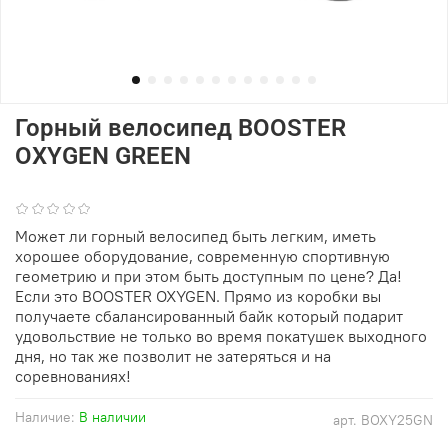
Горный велосипед BOOSTER
OXYGEN GREEN
(0)
Может ли горный велосипед быть легким, иметь
хорошее оборудование, современную спортивную
геометрию и при этом быть доступным по цене? Да!
Если это BOOSTER OXYGEN. Прямо из коробки вы
получаете сбалансированный байк который подарит
удовольствие не только во время покатушек выходного
дня, но так же позволит не затеряться и на
соревнованиях!
Наличие:
В наличии
арт.
BOXY25GN