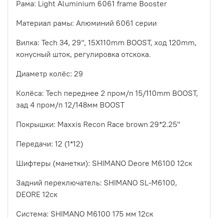
Рама: Light Aluminium 6061 frame Booster
Материал рамы: Алюминий 6061 серии
Вилка: Tech 34, 29", 15X110mm BOOST, ход 120mm,
конусный шток, регулировка отскока.
Диаметр колёс: 29
Колёса: Tech переднее 2 пром/п 15/110mm BOOST,
зад 4 пром/п 12/148мм BOOST
Покрышки: Maxxis Recon Race brown 29*2.25"
Передачи: 12 (1*12)
Шифтеры (манетки): SHIMANO Deore M6100 12ск
Задний переключатель: SHIMANO SL-M6100,
DEORE 12ск
Система: SHIMANO M6100 175 мм 12ск