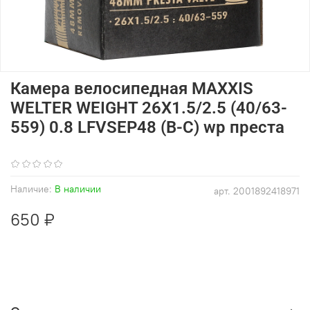
Камера велосипедная MAXXIS
WELTER WEIGHT 26X1.5/2.5 (40/63-
559) 0.8 LFVSEP48 (B-C) wp преста
(0)
Наличие:
В наличии
арт.
2001892418971
650 ₽