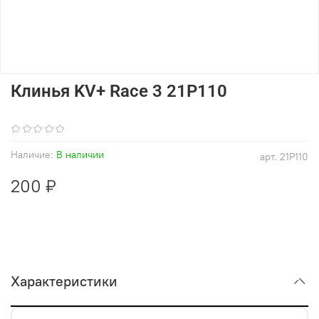
Клинья KV+ Race 3 21P110
(0)
Наличие:
В наличии
арт.
21P110
200 ₽
Характеристики