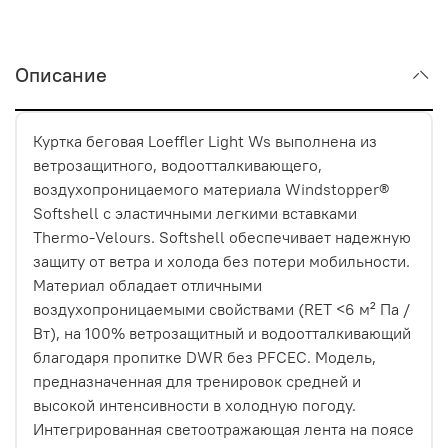
Описание
Куртка беговая Loeffler Light Ws выполнена из
ветрозащитного, водоотталкивающего,
воздухопроницаемого материала Windstopper®
Softshell с эластичными легкими вставками
Thermo-Velours. Softshell обеспечивает надежную
защиту от ветра и холода без потери мобильности.
Материал обладает отличными
воздухопроницаемыми свойствами (RET <6 м² Па /
Вт), на 100% ветрозащитный и водоотталкивающий
благодаря пропитке DWR без PFCEC. Модель,
предназначенная для тренировок средней и
высокой интенсивности в холодную погоду.
Интегрированная светоотражающая лента на поясе