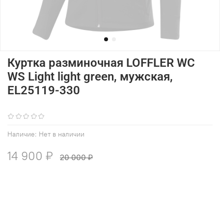
Куртка разминочная LOFFLER WC
WS Light light green, мужская,
EL25119-330
(0)
Наличие:
Нет в наличии
14 900 ₽
20 000 ₽
В избранное
Добавить в сравнение