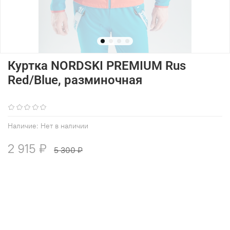
Куртка NORDSKI PREMIUM Rus
Red/Blue, разминочная
(0)
Наличие:
Нет в наличии
2 915 ₽
5 300 ₽
В избранное
Добавить в сравнение