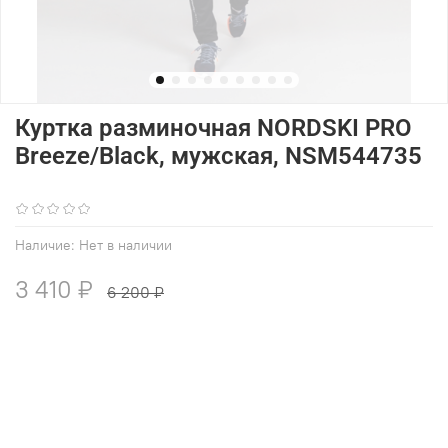
Куртка разминочная NORDSKI PRO
Breeze/Black, мужская, NSM544735
(0)
Наличие:
Нет в наличии
3 410 ₽
6 200 ₽
В избранное
Добавить в сравнение