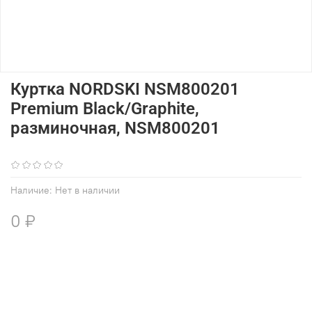
Куртка NORDSKI NSM800201
Premium Black/Graphite,
разминочная, NSM800201
(0)
Наличие:
Нет в наличии
0 ₽
В избранное
Добавить в сравнение