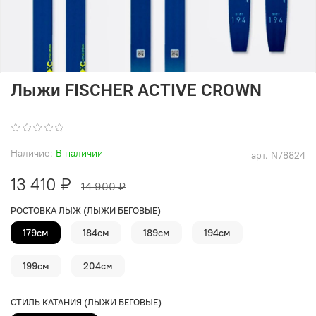
Лыжи FISCHER ACTIVE CROWN
(0)
Наличие:
В наличии
арт.
N78824
13 410 ₽
14 900 ₽
РОСТОВКА ЛЫЖ (ЛЫЖИ БЕГОВЫЕ)
179см
184см
189см
194см
199см
204см
СТИЛЬ КАТАНИЯ (ЛЫЖИ БЕГОВЫЕ)