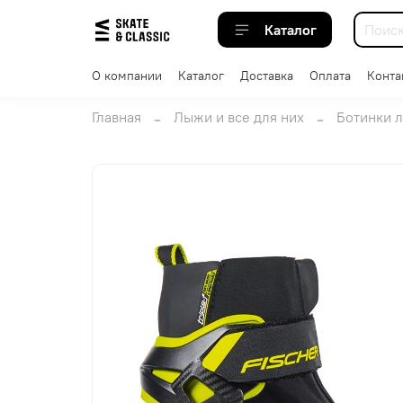
Каталог
О компании
Каталог
Доставка
Оплата
Конта
Главная
Лыжи и все для них
Ботинки 