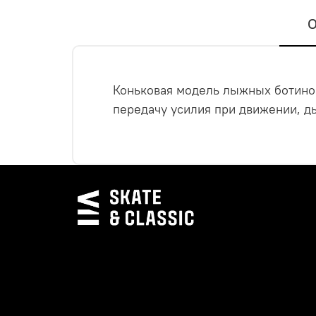
О
Коньковая модель лыжных ботино
передачу усилия при движении, д