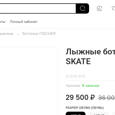
кты
Личный кабинет
лыжные
Ботинки FISCHER
Лыжные бот
SKATE
(0)
Наличие:
В наличии
29 500 ₽
36 00
РАЗМЕР ОБУВИ (ОБУВЬ)