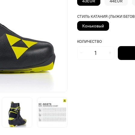
43EUR
44EUR
СТИЛЬ КАТАНИЯ (ЛЫЖИ БЕГОВ
Коньковый
КОЛИЧЕСТВО