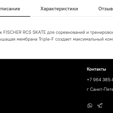
писание
Характеристики
Отзы
к FISCHER RCS SKATE для соревнований и тренирово
ышащая мембрана Triple-F создает максимальный ком
Контакты
+7 964 385-
г Санкт-Пете