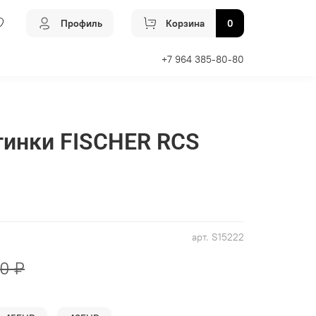
Профиль
Корзина
0
+7 964 385-80-80
инки FISCHER RCS
арт.
S15222
0 ₽