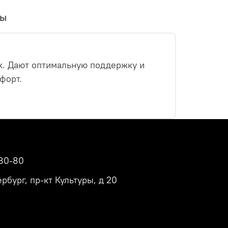
вы
к. Дают оптимальную поддержку и
форт.
80-80
рбург, пр-кт Культуры, д 20