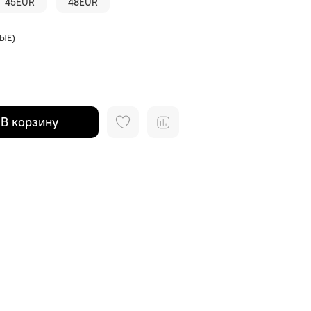
45EUR
48EUR
ЫЕ)
В корзину