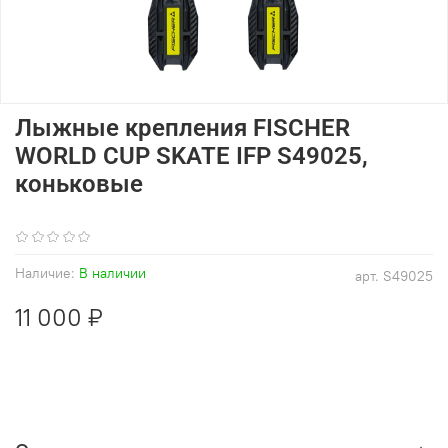
Лыжные крепления FISCHER
WORLD CUP SKATE IFP S49025,
коньковые
(0)
Наличие:
В наличии
арт.
S49025
11 000 ₽