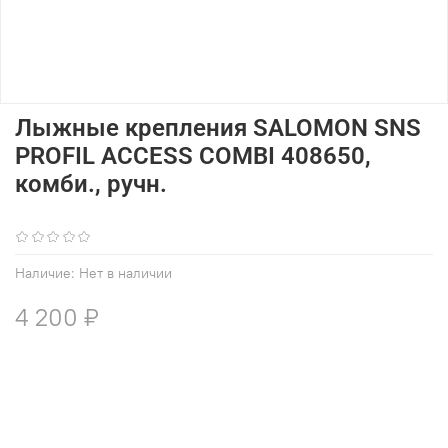
Лыжные крепления SALOMON SNS
PROFIL ACCESS COMBI 408650,
комби., ручн.
(0)
Наличие:
Нет в наличии
4 200 ₽
В избранное
Добавить в сравнение