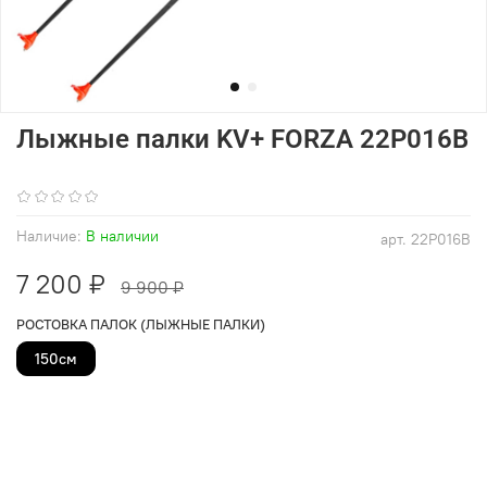
Лыжные палки KV+ FORZA 22P016B
(1)
Наличие:
В наличии
арт.
22P016B
7 200 ₽
9 900 ₽
РОСТОВКА ПАЛОК (ЛЫЖНЫЕ ПАЛКИ)
150см