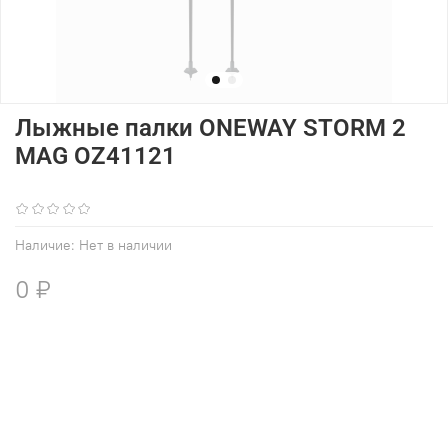
Лыжные палки ONEWAY STORM 2
MAG OZ41121
(0)
Наличие:
Нет в наличии
0 ₽
В избранное
Добавить в сравнение