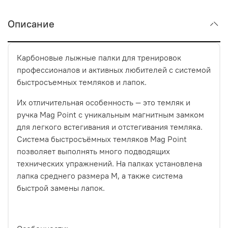
Описание
Карбоновые лыжные палки для тренировок
профессионалов и активных любителей с системой
быстросъемных темляков и лапок.
Их отличительная особенность — это темляк и
ручка Mag Point с уникальным магнитным замком
для легкого встегивания и отстегивания темляка.
Система быстросъёмных темляков Mag Point
позволяет выполнять много подводящих
технических упражнений. На палках установлена
лапка среднего размера M, а также система
быстрой замены лапок.