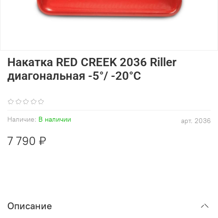
Накатка RED CREEK 2036 Riller
диагональная -5°/ -20°С
(0)
Наличие:
В наличии
арт.
2036
7 790 ₽
Описание