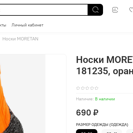
кты
Личный кабинет
Носки MORETAN
Носки MORE
181235, ор
(0)
Наличие:
В наличии
690 ₽
РАЗМЕР ОДЕЖДЫ (ОДЕЖДА)