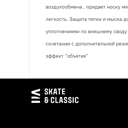
воздухообмена , придает носку мя
легкость. Защита пятки и мыска 
уплотнениями по внешнему своду 
сочетании с дополнительной рези
эффект “объятия”