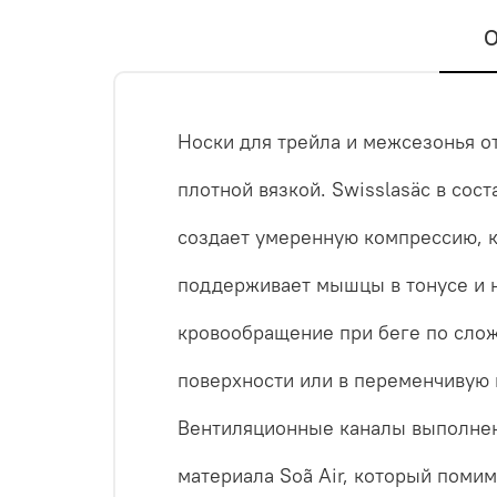
О
Носки для трейла и межсезонья о
плотной вязкой. Swisslasäc в сост
создает умеренную компрессию, 
поддерживает мышцы в тонусе и 
кровообращение при беге по сло
поверхности или в переменчивую 
Вентиляционные каналы выполне
материала Soã Air, который поми