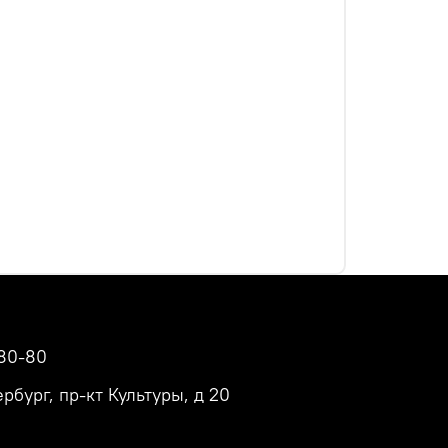
80-80
рбург, пр-кт Культуры, д 20