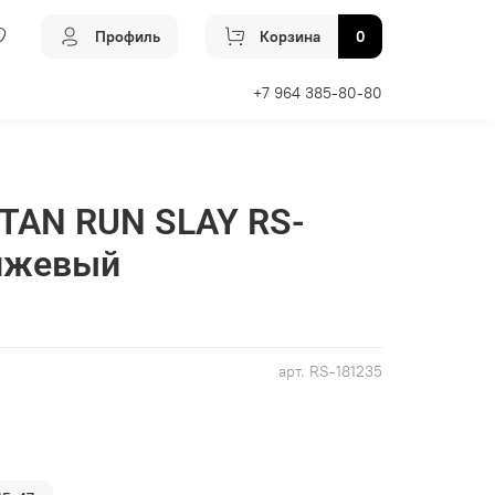
Профиль
Корзина
0
+7 964 385-80-80
TAN RUN SLAY RS-
анжевый
арт.
RS-181235