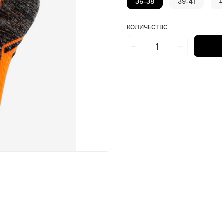
36-38
39-41
КОЛИЧЕСТВО