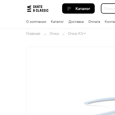
Каталог
О компании
Каталог
Доставка
Оплата
Конта
Главная
Очки
Очки KV+