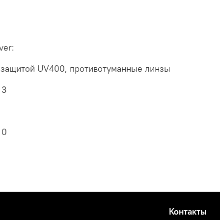
ver:
 защитой UV400, противотуманные линзы
 3
 0
Контакты