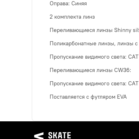
Оправа: Синяя
2 комплекта линз
Переливающиеся линзы Shinny sil
Поликарбонатные линзы, линзы с
Пропускание видимого света: CAT
Переливающиеся линзы CW36:
Пропускание видимого света: CAT
Поставляется с футляром EVA