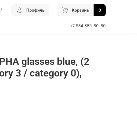
Профиль
Корзина
0
+7 964 385-80-80
HA glasses blue, (2
ory 3 / category 0),