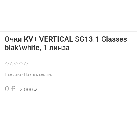
Очки KV+ VERTICAL SG13.1 Glasses
blak\white, 1 линза
(0)
Наличие:
Нет в наличии
0 ₽
2 000 ₽
В избранное
Добавить в сравнение