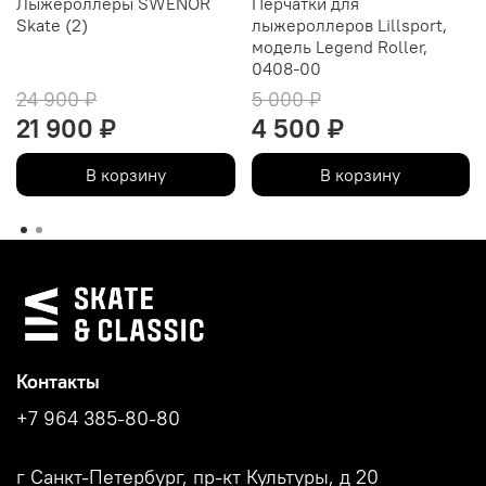
Лыжероллеры SWENOR
Перчатки для
Skate (2)
лыжероллеров Lillsport,
модель Legend Roller,
0408-00
24 900 ₽
5 000 ₽
21 900 ₽
4 500 ₽
В корзину
В корзину
Контакты
+7 964 385-80-80
г Санкт-Петербург, пр-кт Культуры, д 20