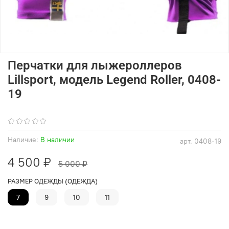
Перчатки для лыжероллеров
Lillsport, модель Legend Roller, 0408-
19
(0)
Наличие:
В наличии
арт.
0408-19
4 500 ₽
5 000 ₽
РАЗМЕР ОДЕЖДЫ (ОДЕЖДА)
7
9
10
11