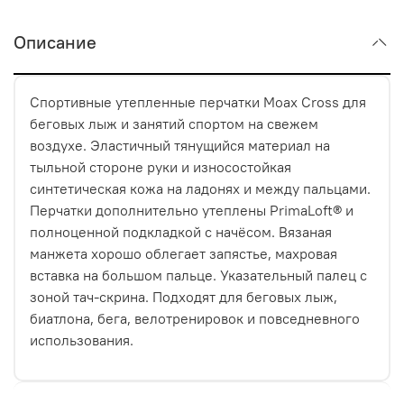
Описание
Спортивные утепленные перчатки Moax Cross для
беговых лыж и занятий спортом на свежем
воздухе. Эластичный тянущийся материал на
тыльной стороне руки и износостойкая
синтетическая кожа на ладонях и между пальцами.
Перчатки дополнительно утеплены PrimaLoft® и
полноценной подкладкой с начёсом. Вязаная
манжета хорошо облегает запястье, махровая
вставка на большом пальце. Указательный палец с
зоной тач-скрина. Подходят для беговых лыж,
биатлона, бега, велотренировок и повседневного
использования.