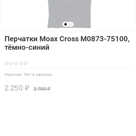
Перчатки Moax Cross M0873-75100,
тёмно-синий
(0)
Наличие:
Нет в наличии
2 250 ₽
2 790 ₽
В избранное
Добавить в сравнение