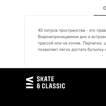
О
40 литров пространства - это пра
Водонепроницаемое дно и встроен
трассой или на холме. Перчатки,
позволяет легко достать бутылку 