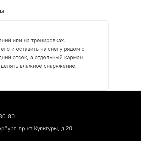
вы
аний или на тренировках.
го и оставить на снегу рядом с
ний отсек, а отдельный карман
отделять влажное снаряжение.
80-80
рбург, пр-кт Культуры, д 20