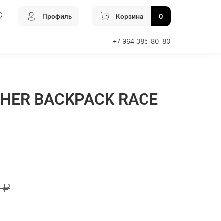
Профиль
Корзина
0
+7 964 385-80-80
CHER BACKPACK RACE
 ₽
Добавить в сравнение