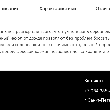
писание
Характеристики
Отзы
вильный размер для всего, что нужно в день соревнов
ный чехол от дождя позволяют без проблем бросить е
 шапка и солнцезащитные очки имеют отдельный перед
с водой. Боковой карман позволяет легко хранить и 
Контакты
+7 964 385-
г Санкт-Пете