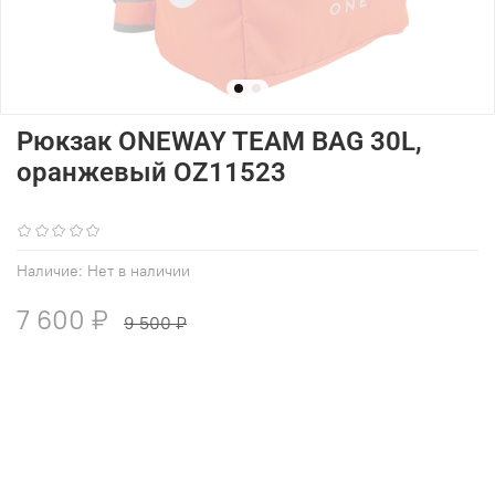
Рюкзак ONEWAY TEAM BAG 30L,
оранжевый OZ11523
(0)
Наличие:
Нет в наличии
7 600 ₽
9 500 ₽
В избранное
Добавить в сравнение