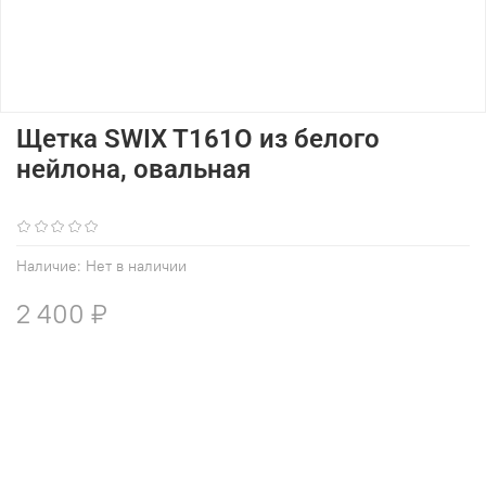
Щетка SWIX T161O из белого
нейлона, овальная
(0)
Наличие:
Нет в наличии
2 400 ₽
В избранное
Добавить в сравнение