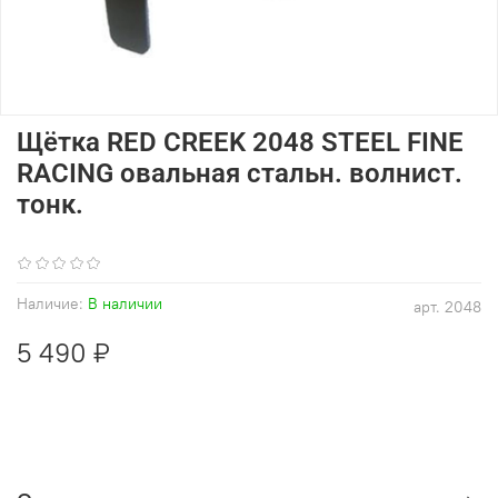
Щётка RED CREEK 2048 STEEL FINE
RACING овальная стальн. волнист.
тонк.
(0)
Наличие:
В наличии
арт.
2048
5 490 ₽