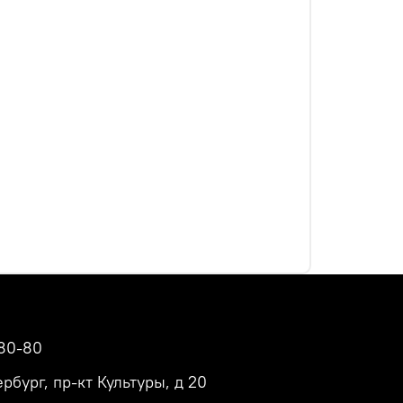
80-80
рбург, пр-кт Культуры, д 20