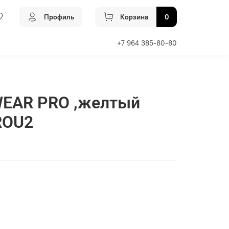
Профиль
Корзина
0
+7 964 385-80-80
EAR PRO ,желтый
ROU2
Добавить в сравнение