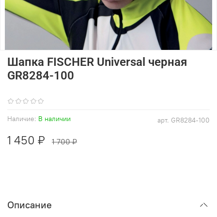
Шапка FISCHER Universal черная
GR8284-100
(0)
Наличие:
В наличии
арт.
GR8284-100
1 450 ₽
1 700 ₽
Описание