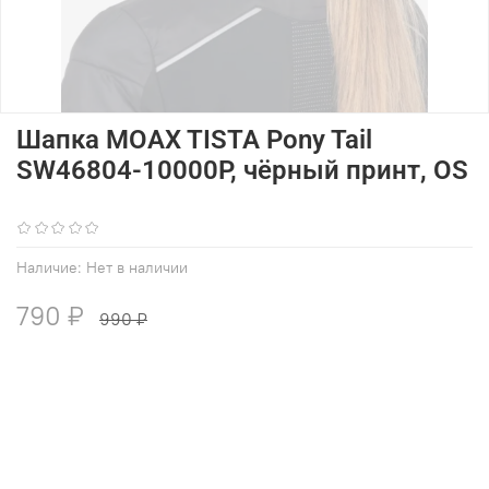
Шапка MOAX TISTA Pony Tail
SW46804-10000P, чёрный принт, OS
(0)
Наличие:
Нет в наличии
790 ₽
990 ₽
В избранное
Добавить в сравнение