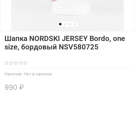
Шапка NORDSKI JERSEY Bordo, one
size, бордовый NSV580725
(0)
Наличие:
Нет в наличии
990 ₽
В избранное
Добавить в сравнение