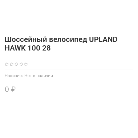
Шоссейный велосипед UPLAND
HAWK 100 28
(0)
Наличие:
Нет в наличии
0 ₽
В избранное
Добавить в сравнение