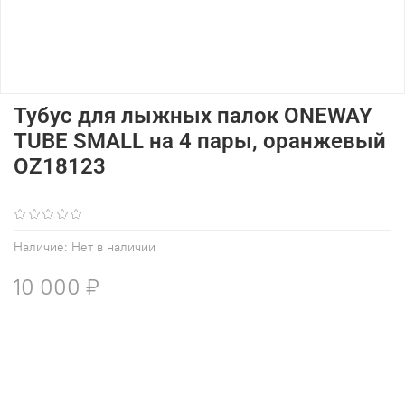
Тубус для лыжных палок ONEWAY
TUBE SMALL на 4 пары, оранжевый
OZ18123
(0)
Наличие:
Нет в наличии
10 000 ₽
В избранное
Добавить в сравнение