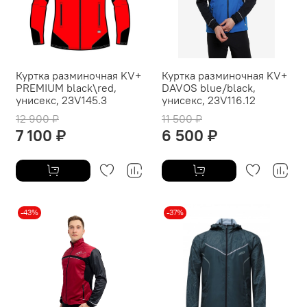
Куртка разминочная KV+
Куртка разминочная KV+
PREMIUM black\red,
DAVOS blue/black,
унисекс, 23V145.3
унисекс, 23V116.12
12 900 ₽
11 500 ₽
7 100 ₽
6 500 ₽
-43%
-37%