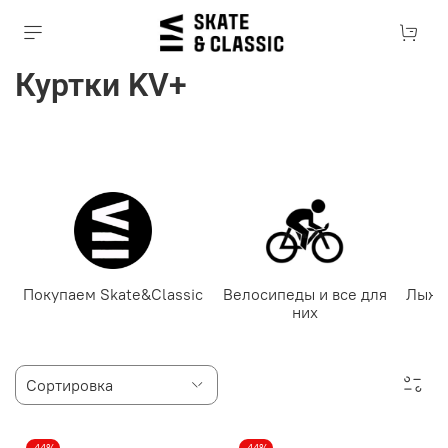
Куртки KV+
Покупаем Skate&Classic
Велосипеды и все для
Лыже
них