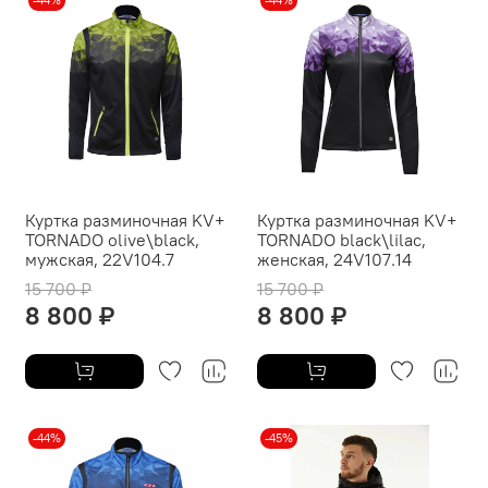
-44%
-44%
Куртка разминочная KV+
Куртка разминочная KV+
TORNADO olive\black,
TORNADO black\lilac,
мужская, 22V104.7
женская, 24V107.14
15 700 ₽
15 700 ₽
8 800 ₽
8 800 ₽
-44%
-45%