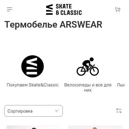
Термобелье ARSWEAR
Покупаем Skate&Classic
Велосипеды и все для
Лыже
них