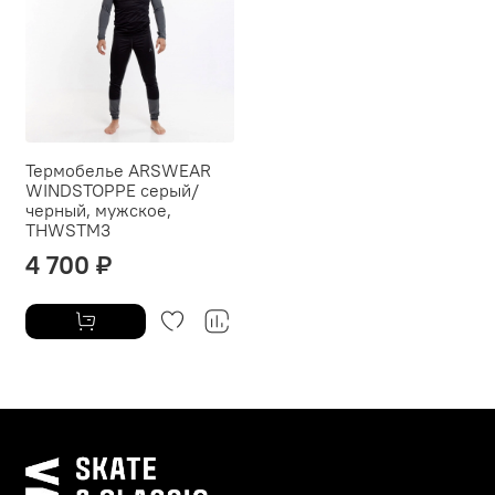
Термобелье ARSWEAR
WINDSTOPPE серый/
черный, мужское,
THWSTM3
4 700 ₽