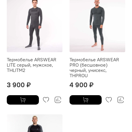
Термобелье ARSWEAR
Термобелье ARSWEAR
LITE серый, мужское,
PRO (бесшовное)
THLITM2
черный, унисекс,
THPROU
3 900 ₽
4 900 ₽