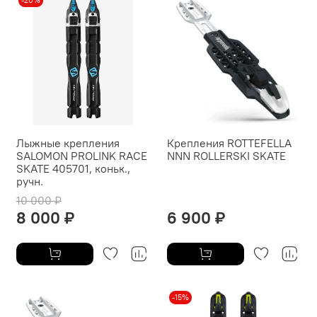
-20%
Лыжные крепления
Крепления ROTTEFELLA
SALOMON PROLINK RACE
NNN ROLLERSKI SKATE
SKATE 405701, коньк.,
ручн.
10 000 ₽
8 000 ₽
6 900 ₽
-15%