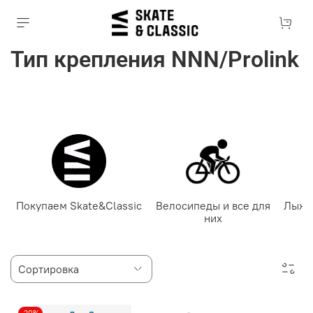
Тип крепления NNN/Prolink
Покупаем Skate&Classic
Велосипеды и все для
Лыже
них