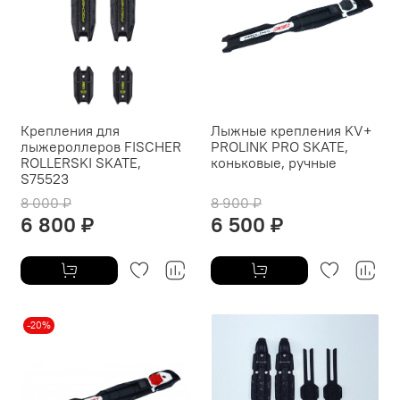
Крепления для
Лыжные крепления KV+
лыжероллеров FISCHER
PROLINK PRO SKATE,
ROLLERSKI SKATE,
коньковые, ручные
S75523
8 000 ₽
8 900 ₽
6 800 ₽
6 500 ₽
-20%