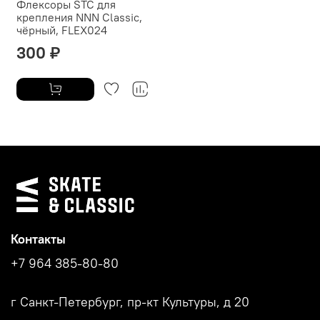
Флексоры STC для
крепления NNN Classic,
чёрный, FLEX024
300 ₽
Контакты
+7 964 385-80-80
г Санкт-Петербург, пр-кт Культуры, д 20