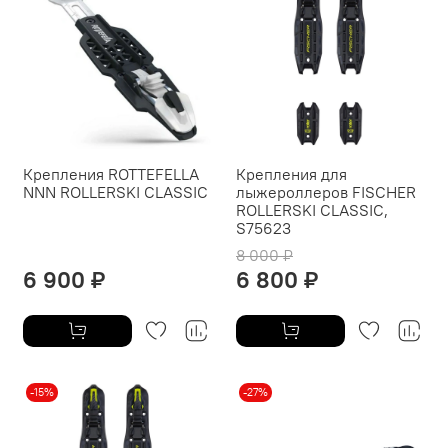
Крепления ROTTEFELLA
Крепления для
NNN ROLLERSKI CLASSIC
лыжероллеров FISCHER
ROLLERSKI CLASSIC,
S75623
8 000 ₽
6 900 ₽
6 800 ₽
-15%
-27%