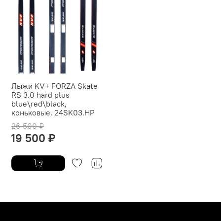
Лыжи KV+ FORZA Skate
RS 3.0 hard plus
blue\red\black,
коньковые, 24SK03.HP
26 500 ₽
19 500 ₽