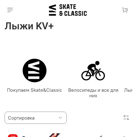
Лыжи KV+
Покупаем Skate&Classic
Велосипеды и все для
Лыже
них